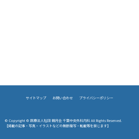
サイトマップ
お問い合わせ
プライバシーポリシー
© Copyright © 医療法人社団 親月会 千葉中央外科内科 All Rights Reserved.
【掲載の記事・写真・イラストなどの無断複写・転載等を禁じます】